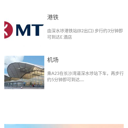
港铁
由深水埗港铁站(B2出口) 步行约3分钟即
可到达E 酒店
机场
乘A23在长沙湾道深水埗站下车，再步行
约5分钟即可到达.....