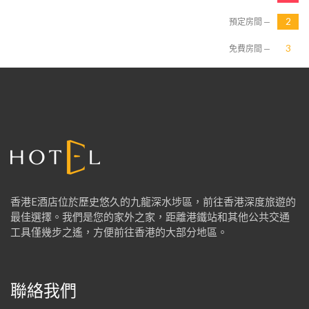
預定房間 —
免費房間 —
香港E酒店位於歷史悠久的九龍深水埗區，前往香港深度旅遊的
最佳選擇。我們是您的家外之家，距離港鐵站和其他公共交通
工具僅幾步之遙，方便前往香港的大部分地區。
聯絡我們