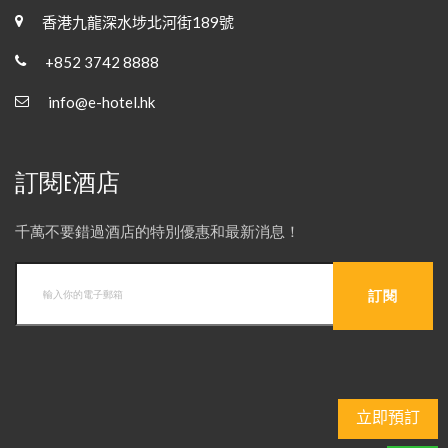
香港九龍深水埗北河街189號
+852 3742 8888
info@e-hotel.hk
訂閱E酒店
千萬不要錯過酒店的特別優惠和最新消息！
立即預訂