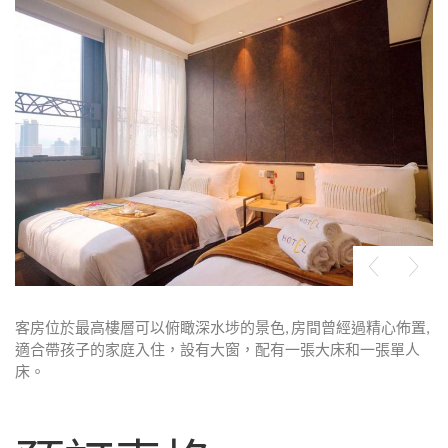
客房位於最高樓層可以俯瞰深水埗的景色, 房間曾經過精心佈置,
適合帶孩子的家庭入住，設有大窗，配有一張大床和一張單人
床。