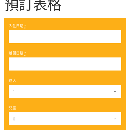
預訂表格
入住日期
*
離開日期
*
成人
兒童