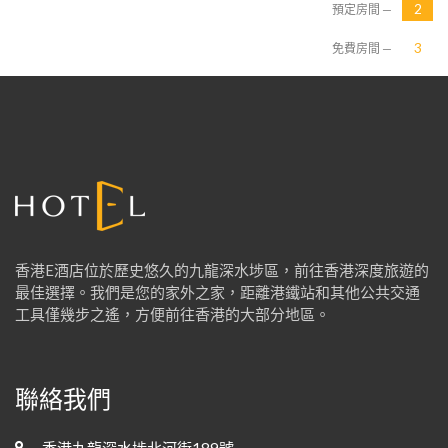
預定房間 —
免費房間 —
香港E酒店位於歷史悠久的九龍深水埗區，前往香港深度旅遊的
最佳選擇。我們是您的家外之家，距離港鐵站和其他公共交通
工具僅幾步之遙，方便前往香港的大部分地區。
聯絡我們
香港九龍深水埗北河街189號