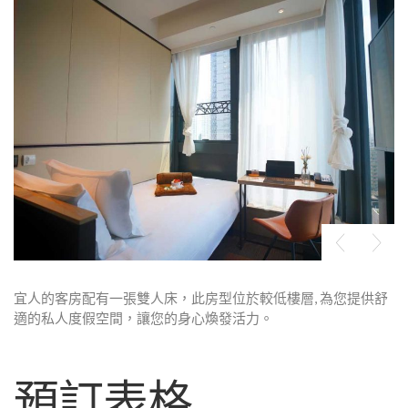
宜人的客房配有一張雙人床，此房型位於較低樓層, 為您提供舒
適的私人度假空間，讓您的身心煥發活力。
預訂表格