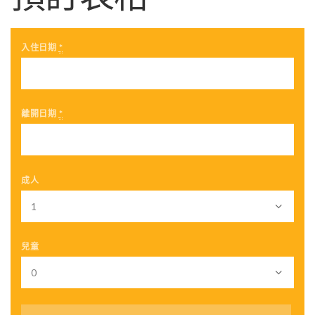
入住日期
*
離開日期
*
成人
兒童