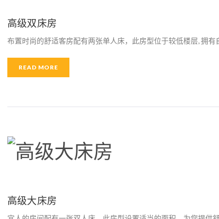
高级双床房
布置时尚的舒适客房配有两张单人床，此房型位于较低楼层, 拥有自
READ MORE
高级大床房
宜人的房间配有一张双人床，此房型设置适当的面积，为您提供