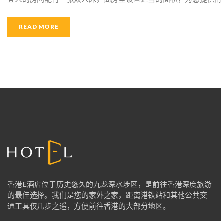
READ MORE
香港E酒店位于历史悠久的九龙深水埗区，是前往香港深度旅游
的最佳选择。我们是您的家外之家，距离港铁站和其他公共交
通工具仅几步之遥，方便前往香港的大部分地区。