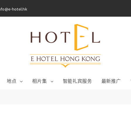
nfo@e-hotel.hk
地点
相片集
智能礼宾服务
最新推广