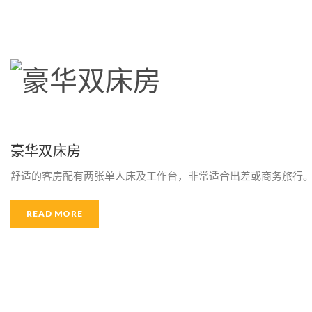
豪华双床房
舒适的客房配有两张单人床及工作台，非常适合出差或商务旅行。
READ MORE