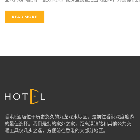
READ MORE
香港E酒店位于历史悠久的九龙深水埗区，是前往香港深度旅游
的最佳选择。我们是您的家外之家，距离港铁站和其他公共交
通工具仅几步之遥，方便前往香港的大部分地区。