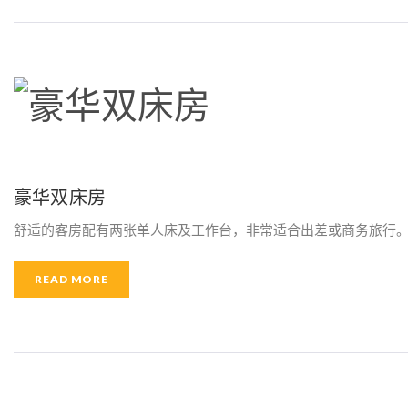
豪华双床房
舒适的客房配有两张单人床及工作台，非常适合出差或商务旅行。
READ MORE