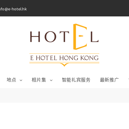
nfo@e-hotel.hk
地点
相片集
智能礼宾服务
最新推广