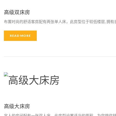
高级双床房
布置时尚的舒适客房配有两张单人床，此房型位于较低楼层, 拥有自
READ MORE
高级大床房
宜人的房间配有一张双人床，此房型设置适当的面积，为您提供