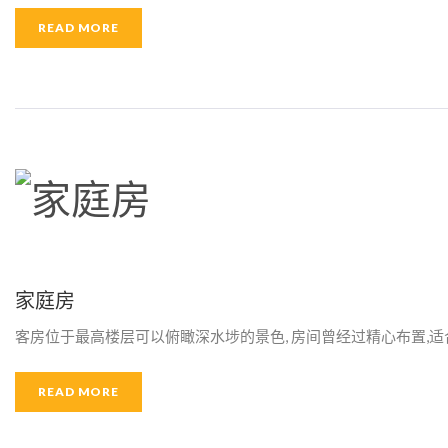
上
READ MORE
网
家庭房
客房位于最高楼层可以俯瞰深水埗的景色, 房间曾经过精心布置,
READ MORE