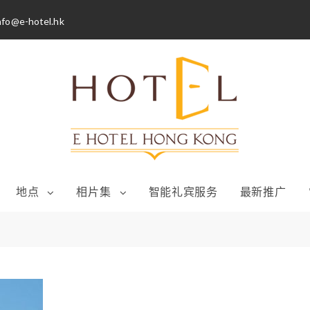
nfo@e-hotel.hk
地点
相片集
智能礼宾服务
最新推广