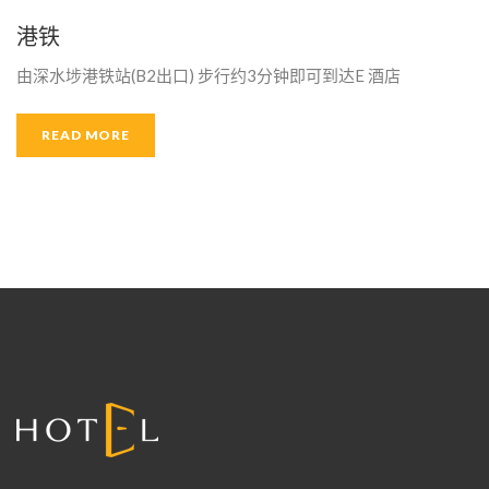
港铁
由深水埗港铁站(B2出口) 步行约3分钟即可到达E 酒店
READ MORE