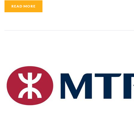
READ MORE