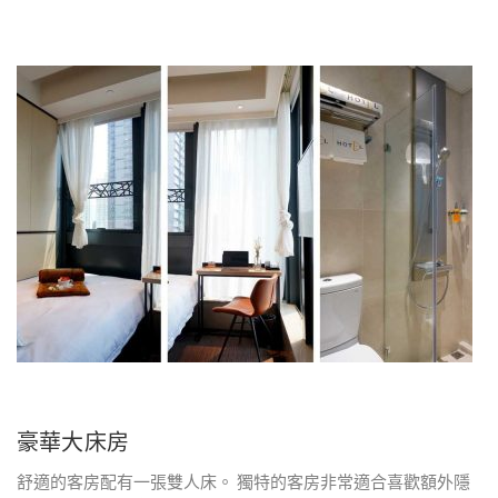
豪華大床房
舒適的客房配有一張雙人床。 獨特的客房非常適合喜歡額外隱