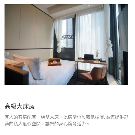
高級大床房
宜人的客房配有一張雙人床，此房型位於較低樓層, 為您提供舒
適的私人度假空間，讓您的身心煥發活力。