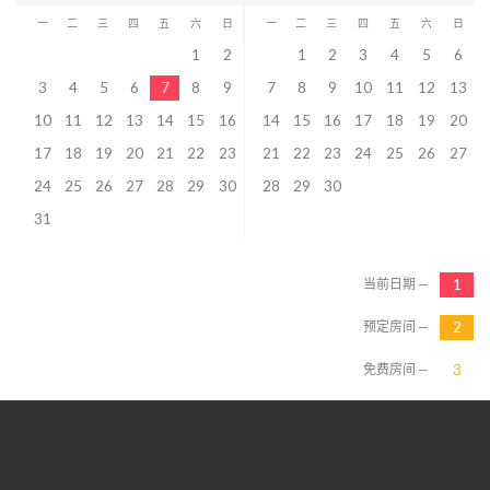
一
二
三
四
五
六
日
一
二
三
四
五
六
日
1
2
1
2
3
4
5
6
3
4
5
6
7
8
9
7
8
9
10
11
12
13
10
11
12
13
14
15
16
14
15
16
17
18
19
20
17
18
19
20
21
22
23
21
22
23
24
25
26
27
24
25
26
27
28
29
30
28
29
30
31
当前日期 —
预定房间 —
免费房间 —