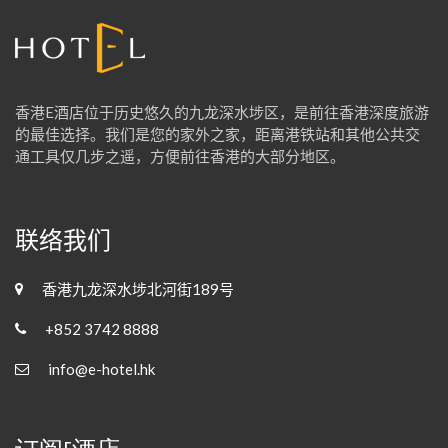
香港E酒店位于历史悠久的九龙深水埗区，是前往香港深度旅游
的最佳选择。我们是您的家外之家，距离港铁站和其他公共交
通工具仅几步之遥，方便前往香港的大部分地区。
联络我们
香港九龙深水埗北河街189号
+852 3742 8888
info@e-hotel.hk