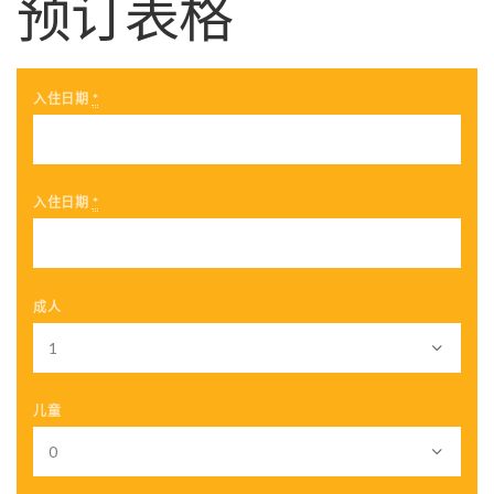
预订表格
入住日期
*
入住日期
*
成人
儿童