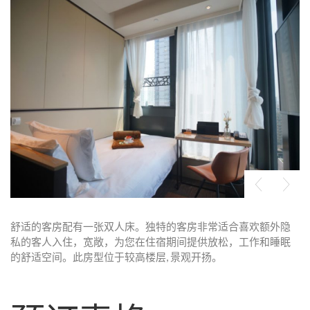
舒适的客房配有一张双人床。独特的客房非常适合喜欢额外隐
私的客人入住，宽敞，为您在住宿期间提供放松，工作和睡眠
的舒适空间。此房型位于较高楼层, 景观开扬。